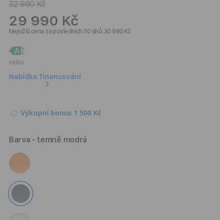
32 990 Kč
29 990 Kč
Nejnižší cena za posledních 30 dnů: 30 990 Kč
nebo
Nabídka financování
Výkupní bonus 1 500 Kč
Barva
- temně modrá