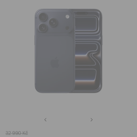
Previous
Next
32 990 Kč