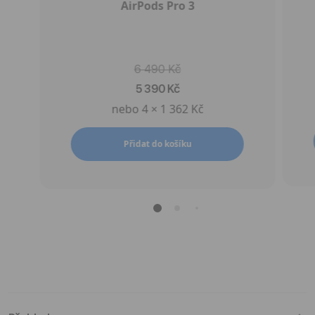
AirPods Pro 3
6 490 Kč
5 390 Kč
nebo 4 × 1 362 Kč
Přidat do košíku