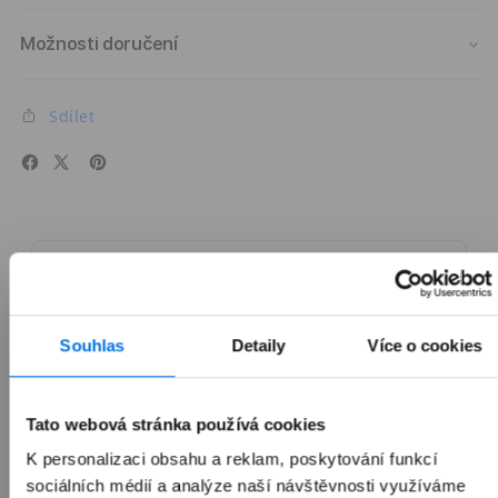
Možnosti doručení
Sdílet
 iPhone 17 Pro
Naprostý profík.
Souhlas
Detaily
Více o cookies
Více
Srovnání všech modelů
Tato webová stránka používá cookies
K personalizaci obsahu a reklam, poskytování funkcí
sociálních médií a analýze naší návštěvnosti využíváme