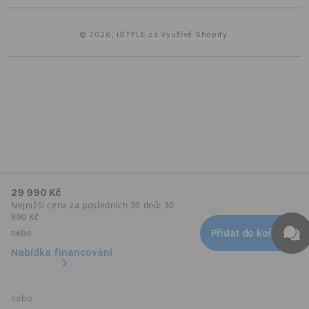
© 2026,
iSTYLE.cz
Využívá Shopify.
29 990 Kč
Nejnižší cena za posledních 30 dnů: 30
990 Kč
Přidat do košíku
nebo
Nabídka financování
nebo