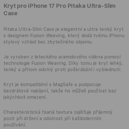
Kryt pro iPhone 17 Pro Pitaka Ultra-Slim
Case
Pitaka Ultra-Slim Case je elegantní a ultra tenký kryt
s designem Fusion Weaving, který dodá tvému iPhonu
stylový vzhled bez zbytečného objemu.
Je vyroben z leteckého aramidového vlákna pomocí
technologie Fusion Weaving. Díky tomu je kryt lehký,
tenký a přitom odolný proti poškrábání i vyblednutí.
Kryt je kompatibilní s MagSafe a podporuje
bezdrátové nabíjení, takže ho můžeš používat bez
jakýchkoli omezení.
Charakteristická tkaná textura zajišťuje příjemný
pocit při držení a odolnost při každodenním
používání.