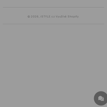
metody
© 2026,
iSTYLE.cz
Využívá Shopify.