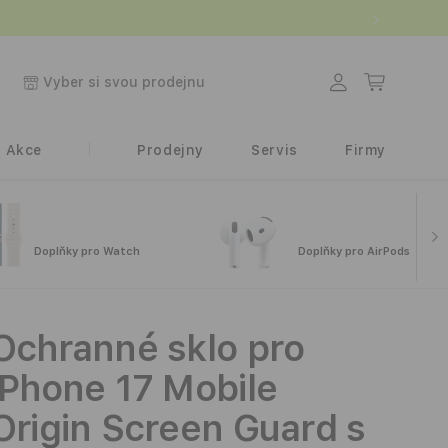
.
Přihlásit
Košík
Vyber si svou prodejnu
se
Akce
Prodejny
Servis
Firmy
Doplňky pro Watch
Doplňky pro AirPods
Ochranné sklo pro
iPhone 17 Mobile
Origin Screen Guard s