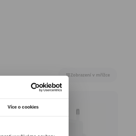
Zobrazení v mřížce
Více o cookies