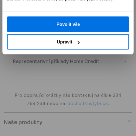
Potřebné doklady
Povolit vše
Podmínky pro získání úvěru
Upravit
Reprezentativní příklady Home Credit
Pro doplňující otázky nás kontaktuj na čísle 234
768 234 nebo na
iobchod@istyle.cz
.
Naše produkty