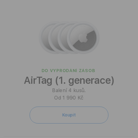
DO VYPRODÁNÍ ZÁSOB
AirTag (1. generace)
Balení 4 kusů.
Od 1 990 Kč
Koupit