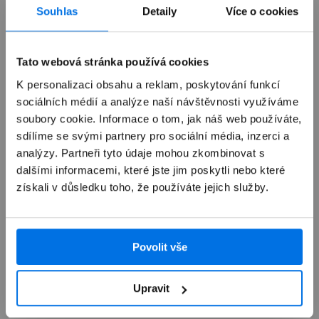
Souhlas
Detaily
Více o cookies
Tato webová stránka používá cookies
K personalizaci obsahu a reklam, poskytování funkcí
sociálních médií a analýze naší návštěvnosti využíváme
soubory cookie. Informace o tom, jak náš web používáte,
sdílíme se svými partnery pro sociální média, inzerci a
analýzy. Partneři tyto údaje mohou zkombinovat s
Lokátory
dalšími informacemi, které jste jim poskytli nebo které
získali v důsledku toho, že používáte jejich služby.
Snadný způsob, jak mít své cennosti pod
dohledem.
Povolit vše
Zobrazit nabídku
Upravit