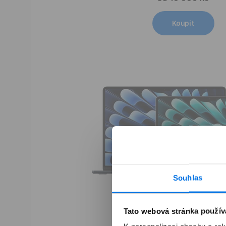
Koupit
Souhlas
Tato webová stránka použív