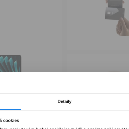
Detaily
á cookies