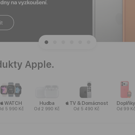
ukty Apple.
WATCH
Hudba
TV & Domácnost
Doplňk
Od 5 990 Kč
Od 2 990 Kč
Od 5 490 Kč
Od 99 K