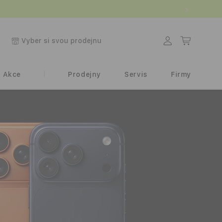
.
Přihlásit
Košík
Vyber si svou prodejnu
se
Akce
Prodejny
Servis
Firmy