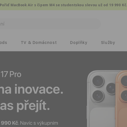
Pořiď MacBook Air s čipem M4 se studentskou slevou už od 19 990 Kč
Pods
TV & Domácnost
Doplňky
Služby