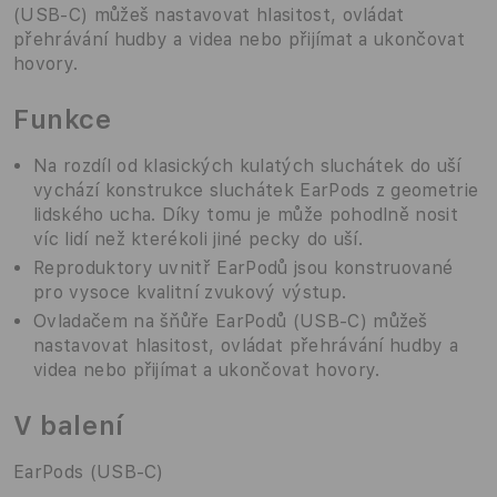
(USB‑C) můžeš nastavovat hlasitost, ovládat
přehrávání hudby a videa nebo přijímat a ukončovat
hovory.
Funkce
Na rozdíl od klasických kulatých sluchátek do uší
vychází konstrukce sluchátek EarPods z geometrie
lidského ucha. Díky tomu je může pohodlně nosit
víc lidí než kterékoli jiné pecky do uší.
Reproduktory uvnitř EarPodů jsou konstruované
pro vysoce kvalitní zvukový výstup.
Ovladačem na šňůře EarPodů (USB‑C) můžeš
nastavovat hlasitost, ovládat přehrávání hudby a
videa nebo přijímat a ukončovat hovory.
V balení
EarPods (USB-C)