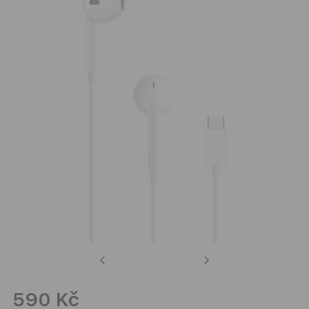
Previous
Next
590 Kč