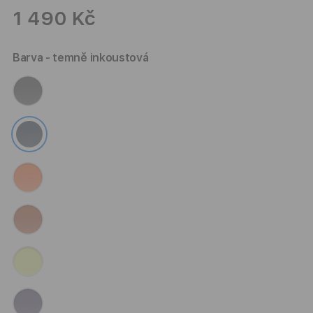
1 490 Kč
Barva
- temně inkoustová