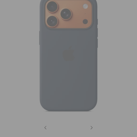
Previous
Next