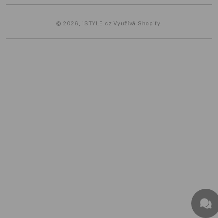
© 2026,
iSTYLE.cz
Využívá Shopify.