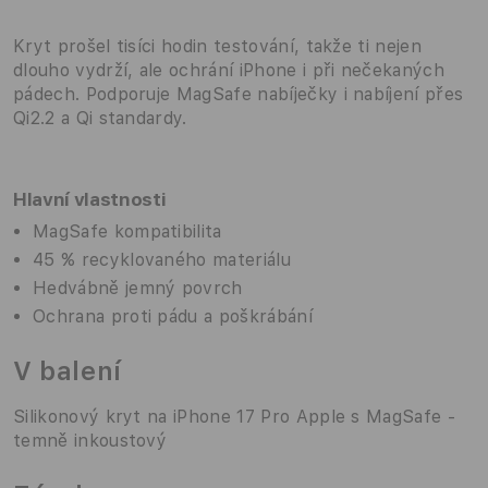
Kryt prošel tisíci hodin testování, takže ti nejen
dlouho vydrží, ale ochrání iPhone i při nečekaných
pádech. Podporuje MagSafe nabíječky i nabíjení přes
Qi2.2 a Qi standardy.
Hlavní vlastnosti
MagSafe kompatibilita
45 % recyklovaného materiálu
Hedvábně jemný povrch
Ochrana proti pádu a poškrábání
V balení
Silikonový kryt na iPhone 17 Pro Apple s MagSafe -
temně inkoustový