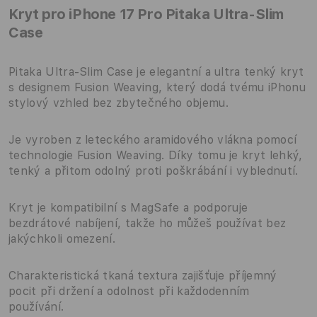
Kryt pro iPhone 17 Pro Pitaka Ultra-Slim
Case
Pitaka Ultra-Slim Case je elegantní a ultra tenký kryt
s designem Fusion Weaving, který dodá tvému iPhonu
stylový vzhled bez zbytečného objemu.
Je vyroben z leteckého aramidového vlákna pomocí
technologie Fusion Weaving. Díky tomu je kryt lehký,
tenký a přitom odolný proti poškrábání i vyblednutí.
Kryt je kompatibilní s MagSafe a podporuje
bezdrátové nabíjení, takže ho můžeš používat bez
jakýchkoli omezení.
Charakteristická tkaná textura zajišťuje příjemný
pocit při držení a odolnost při každodenním
používání.