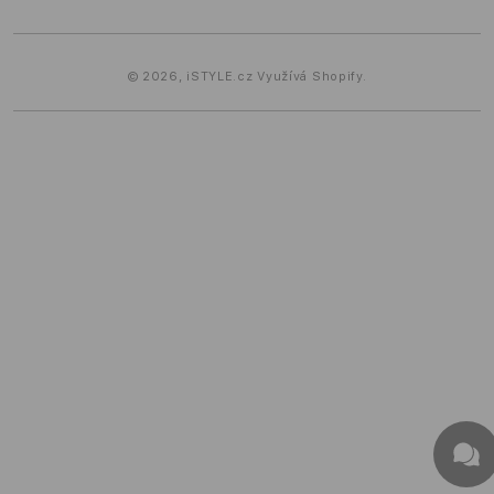
metody
© 2026,
iSTYLE.cz
Využívá Shopify.