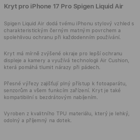
Kryt pro iPhone 17 Pro Spigen Liquid Air
Spigen Liquid Air dodá tvému iPhonu stylový vzhled s
charakteristickým černým matným povrchem a
spolehlivou ochranu při každodenním používání.
Kryt má mírně zvýšené okraje pro lepší ochranu
displeje a kamery a využívá technologii Air Cushion,
která pomáhá tlumit nárazy při pádech.
Přesné výřezy zajišťují plný přístup k fotoaparátu,
senzorům a všem funkcím zařízení. Kryt je také
kompatibilní s bezdrátovým nabíjením.
Vyroben z kvalitního TPU materiálu, který je lehký,
odolný a příjemný na dotek.