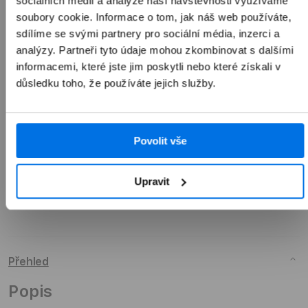
sociálních médií a analýze naší návštěvnosti využíváme
1 990 Kč
soubory cookie. Informace o tom, jak náš web používáte,
sdílíme se svými partnery pro sociální média, inzerci a
analýzy. Partneři tyto údaje mohou zkombinovat s dalšími
informacemi, které jste jim poskytli nebo které získali v
důsledku toho, že používáte jejich služby.
Přidat do košíku
Povolit vše
Upravit
Přehled
Popis