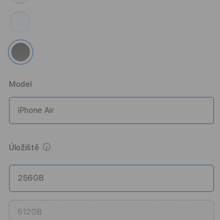
Model
iPhone Air
Více informací
Úložiště
256GB
512GB