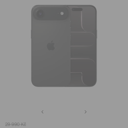
Previous
Next
29 990 Kč