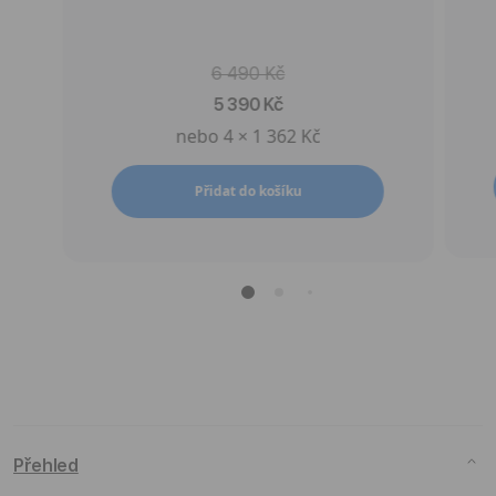
6 490 Kč
5 390 Kč
nebo 4 × 1 362 Kč
Přidat do košíku
Přehled