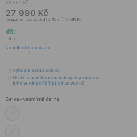
29 990 Kč
27 990 Kč
Nejnižší cena za posledních 30 dnů: 19 990 Kč
nebo
Nabídka financování
Výkupní bonus 500 Kč
Ušetři s nabídkou rozbalených produktů:
iPhone Air pořídíš již od 29 990 Kč
Barva
- vesmírně černá