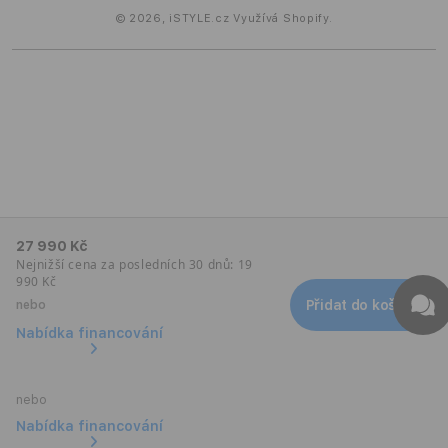
© 2026,
iSTYLE.cz
Využívá Shopify.
27 990 Kč
Nejnižší cena za posledních 30 dnů: 19
990 Kč
Přidat do košíku
nebo
Nabídka financování
nebo
Nabídka financování