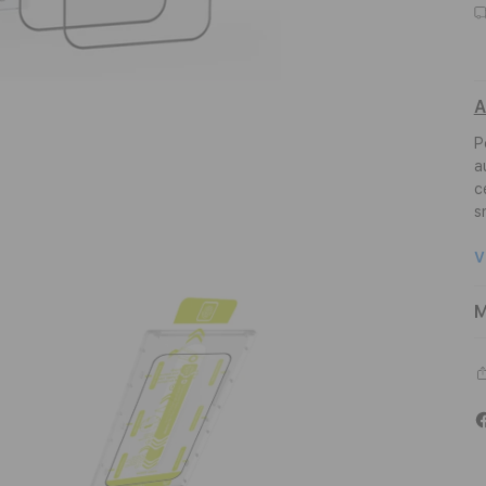
A
P
a
c
s
V
M