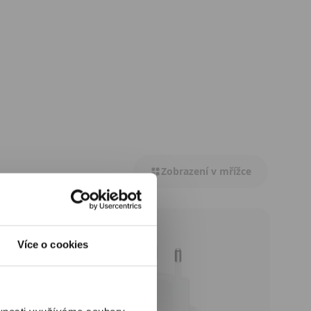
Zobrazení v mřížce
Více o cookies