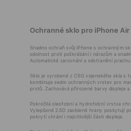
Ochranné sklo pro iPhone Air
Snadno ochraň svůj iPhone s ochranným skle
odolnost proti poškrábání i nárazům a snadno
Automatické zarovnání a odstranění prachu z
Sklo je vyrobené z CSG vojenského skla s t
kombinuje sedm ochranných vrstev pro maxi
prstů. Zachovává přirozené barvy displeje a 
Pokročilá oleofobní a hydrofobní vrstva chrá
Vylepšené 2.5D zaoblené hrany poskytují po
pokrytí chrání i nejcitlivější části displeje.