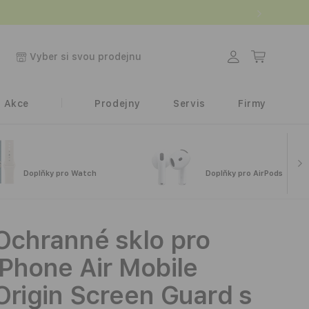
.
Přihlásit
Košík
Vyber si svou prodejnu
se
Akce
Prodejny
Servis
Firmy
Doplňky pro Watch
Doplňky pro AirPods
Ochranné sklo pro
iPhone Air Mobile
Origin Screen Guard s