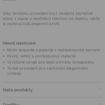
Díky tenkému provedení kryt nezabírá zbytečné
místo v kapse a nepřidává telefonu na objemu, takže
si zachová svůj elegantní profil.
Hlavní vlastnosti
Motiv leoparda a geparda s neblednoucími barvami
Pevný, lehký a protiskluzový materiál
Vyvýšené okraje pro lepší ochranu fotoaparátu
Tenké provedení pro zachování elegantního
vzhledu
Naše produkty
Mac
Doplňky