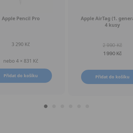
Apple Pencil Pro
Apple AirTag (1. genera
4 kusy
3 290 Kč
2 990 Kč
1 990 Kč
nebo 4 × 831 Kč
Přidat do košíku
Přidat do košíku