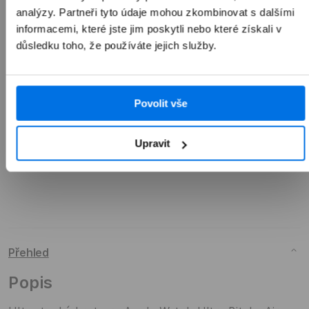
1 990 Kč
analýzy. Partneři tyto údaje mohou zkombinovat s dalšími
informacemi, které jste jim poskytli nebo které získali v
důsledku toho, že používáte jejich služby.
Přidat do košíku
Povolit vše
Upravit
Přehled
Popis