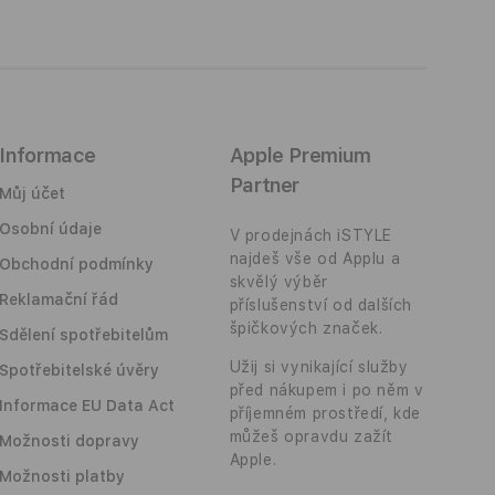
Informace
Apple Premium
Partner
Můj účet
Osobní údaje
V prodejnách iSTYLE
najdeš vše od Applu a
Obchodní podmínky
skvělý výběr
Reklamační řád
příslušenství od dalších
špičkových značek.
Sdělení spotřebitelům
Užij si vynikající služby
Spotřebitelské úvěry
před nákupem i po něm v
Informace EU Data Act
příjemném prostředí, kde
můžeš opravdu zažít
Možnosti dopravy
Apple.
Možnosti platby