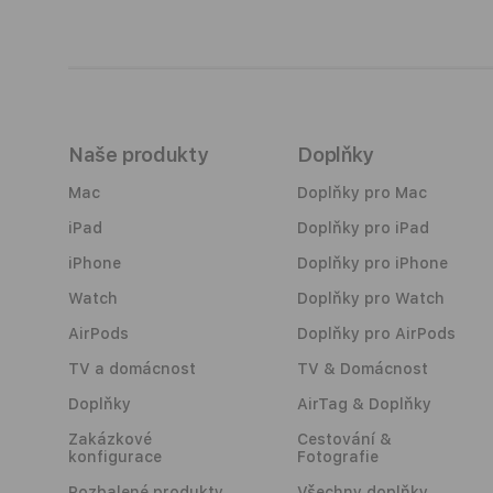
Naše produkty
Doplňky
Mac
Doplňky pro Mac
iPad
Doplňky pro iPad
iPhone
Doplňky pro iPhone
Watch
Doplňky pro Watch
AirPods
Doplňky pro AirPods
TV a domácnost
TV & Domácnost
Doplňky
AirTag & Doplňky
Zakázkové
Cestování &
konfigurace
Fotografie
Rozbalené produkty
Všechny doplňky