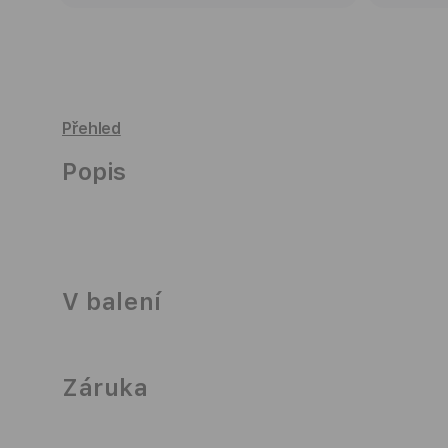
Přehled
Popis
V balení
Záruka