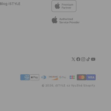
Blog iSTYLE
Twitter
Facebook
Instagram
TikTok
YouTube
Platební
metody
© 2026,
iSTYLE.cz
Využívá Shopify.