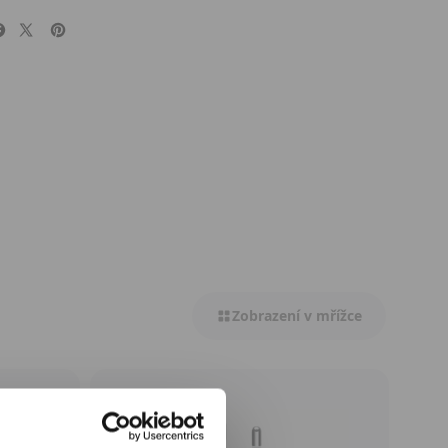
Zobrazení v mřížce