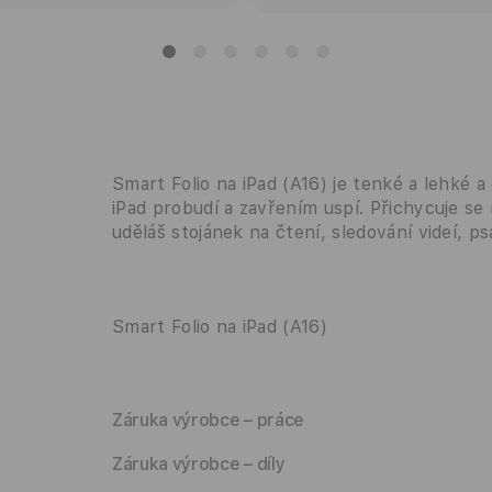
Smart Folio na iPad (A16) je tenké a lehké a
iPad probudí a zavřením uspí. Přichycuje se
uděláš stojánek na čtení, sledování videí, 
Smart Folio na iPad (A16)
Záruka výrobce – práce
Záruka výrobce – díly