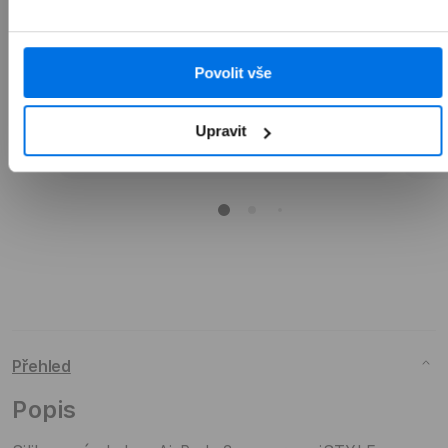
1 990 Kč
Povolit vše
Přidat do košíku
Upravit
Přehled
Popis