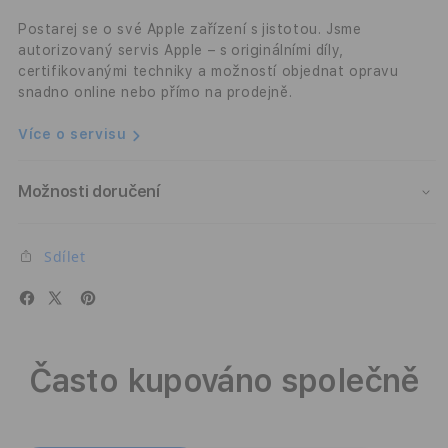
černý
čern
Postarej se o své Apple zařízení s jistotou. Jsme
autorizovaný servis Apple – s originálními díly,
certifikovanými techniky a možností objednat opravu
snadno online nebo přímo na prodejně.
Více o servisu
Možnosti doručení
Sdílet
Často kupováno společně