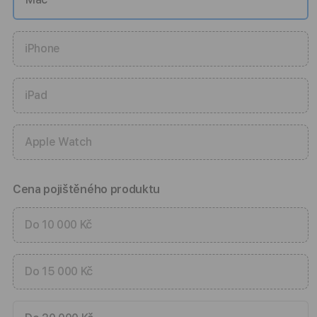
iPhone
iPad
Apple Watch
Cena pojištěného produktu
Do 10 000 Kč
Do 15 000 Kč