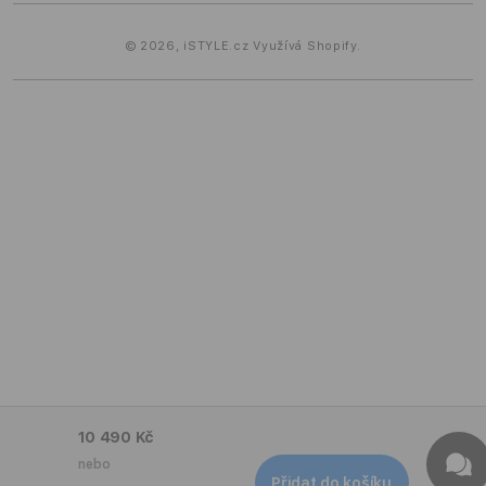
© 2026,
iSTYLE.cz
Využívá Shopify.
10 490 Kč
nebo
Přidat do košíku