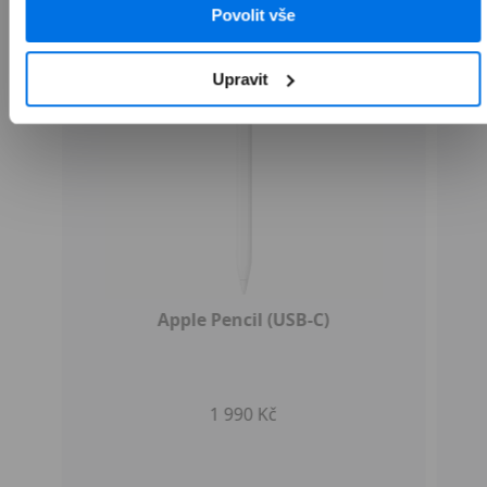
Povolit vše
Upravit
Apple Pencil (USB-C)
1 990 Kč