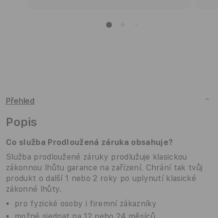
Přehled
Popis
Co služba
Prodloužená záruka obsahuje?
Služba prodloužené záruky prodlužuje klasickou
zákonnou lhůtu garance na zařízení. Chrání tak tvůj
produkt o další 1 nebo 2 roky po uplynutí klasické
zákonné lhůty.
pro fyzické osoby i firemní zákazníky
možné sjednat na 12 nebo 24 měsíců