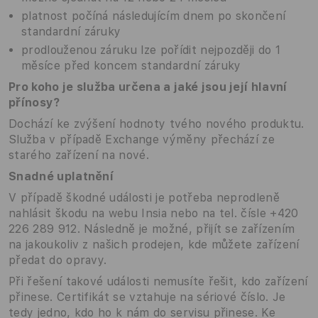
platnost počíná následujícím dnem po skončení
standardní záruky
prodlouženou záruku lze pořídit nejpozději do 1
měsíce před koncem standardní záruky
Pro koho je služba určena a jaké jsou její hlavní
přínosy?
Dochází ke zvýšení hodnoty tvého nového produktu.
Služba v případě Exchange výměny přechází ze
starého zařízení na nové.
Snadné uplatnění
V případě škodné události je potřeba neprodleně
nahlásit škodu na webu Insia nebo na tel. čísle +420
226 289 912. Následně je možné, přijít se zařízením
na jakoukoliv z našich prodejen, kde můžete zařízení
předat do opravy.
Při řešení takové události nemusíte řešit, kdo zařízení
přinese. Certifikát se vztahuje na sériové číslo. Je
tedy jedno, kdo ho k nám do servisu přinese. Ke