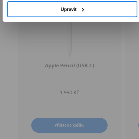
Upravit
Apple Pencil (USB-C)
1 990 Kč
Přidat do košíku