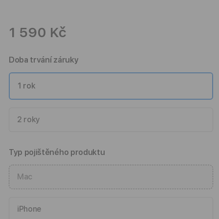
1 590 Kč
Doba trvání záruky
1 rok
2 roky
Typ pojištěného produktu
Mac
iPhone