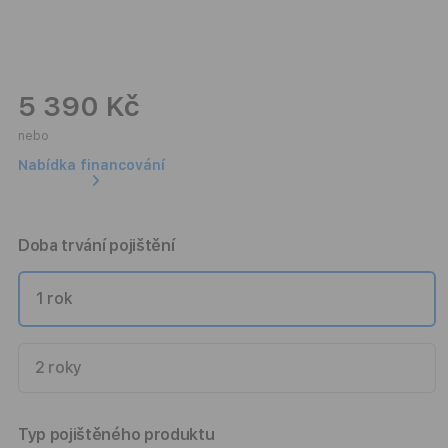
5 390 Kč
nebo
Nabídka financování
Doba trvání pojištění
1 rok
2 roky
Typ pojištěného produktu