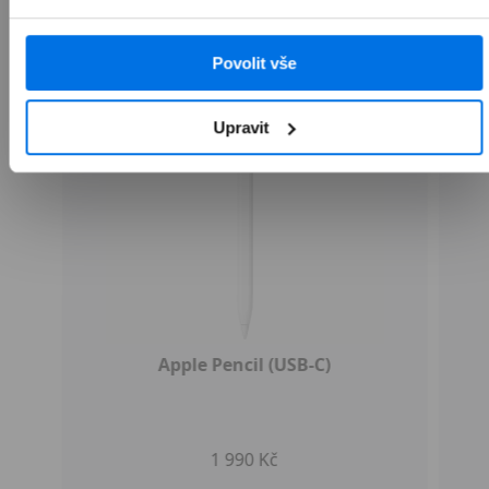
Povolit vše
Upravit
Apple Pencil (USB-C)
1 990 Kč