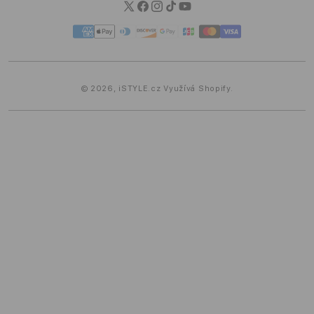
Twitter
Facebook
Instagram
TikTok
YouTube
Platební
metody
© 2026,
iSTYLE.cz
Využívá Shopify.