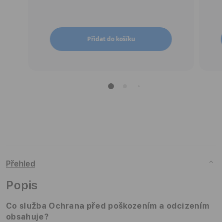
Přidat do košíku
Přehled
Popis
Co služba
Ochrana před poškozením a odcizením
obsahuje?