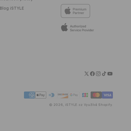
Blog iSTYLE
Twitter
Facebook
Instagram
TikTok
YouTube
Platební
metody
© 2026,
iSTYLE.cz
Využívá Shopify.