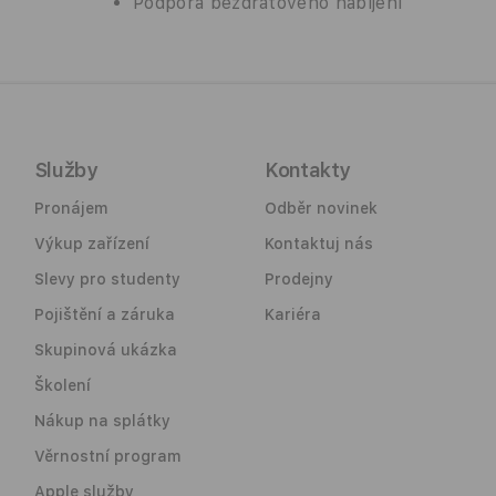
Podpora bezdrátového nabíjení
Služby
Kontakty
Pronájem
Odběr novinek
Výkup zařízení
Kontaktuj nás
Slevy pro studenty
Prodejny
Pojištění a záruka
Kariéra
Skupinová ukázka
Školení
Nákup na splátky
Věrnostní program
Apple služby