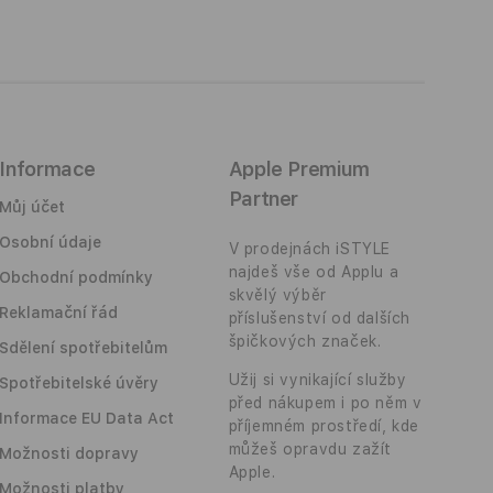
Informace
Apple Premium
Partner
Můj účet
Osobní údaje
V prodejnách iSTYLE
najdeš vše od Applu a
Obchodní podmínky
skvělý výběr
Reklamační řád
příslušenství od dalších
špičkových značek.
Sdělení spotřebitelům
Užij si vynikající služby
Spotřebitelské úvěry
před nákupem i po něm v
Informace EU Data Act
příjemném prostředí, kde
můžeš opravdu zažít
Možnosti dopravy
Apple.
Možnosti platby