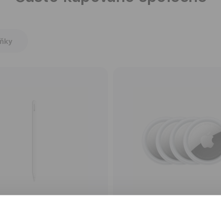
lňky
Apple Pencil Pro
Apple AirTag (1. genera
4 kusy