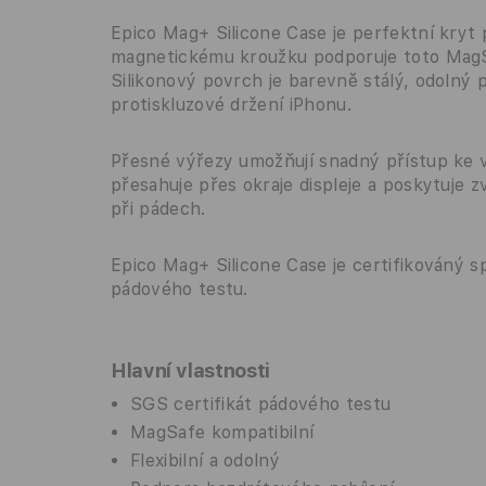
Epico Mag+ Silicone Case je perfektní kryt
magnetickému kroužku podporuje toto MagSa
Silikonový povrch je barevně stálý, odolný p
protiskluzové držení iPhonu.
Přesné výřezy umožňují snadný přístup ke 
přesahuje přes okraje displeje a poskytuje 
při pádech.
Epico Mag+ Silicone Case je certifikováný 
pádového testu.
Hlavní vlastnosti
SGS certifikát pádového testu
MagSafe kompatibilní
Flexibilní a odolný