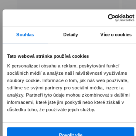
Přidat do košíku
Souhlas
Detaily
Více o cookies
Tato webová stránka používá cookies
K personalizaci obsahu a reklam, poskytování funkcí
sociálních médií a analýze naší návštěvnosti využíváme
soubory cookie. Informace o tom, jak náš web používáte,
sdílíme se svými partnery pro sociální média, inzerci a
analýzy. Partneři tyto údaje mohou zkombinovat s dalšími
Přehled
informacemi, které jste jim poskytli nebo které získali v
důsledku toho, že používáte jejich služby.
Popis
Peak Design Everyday Case pro iPhone 17
Povolit vše