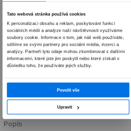
1 990 Kč
Tato webová stránka používá cookies
K personalizaci obsahu a reklam, poskytování funkcí
sociálních médií a analýze naší návštěvnosti využíváme
soubory cookie. Informace o tom, jak náš web používáte,
Přidat do košíku
sdílíme se svými partnery pro sociální média, inzerci a
analýzy. Partneři tyto údaje mohou zkombinovat s dalšími
informacemi, které jste jim poskytli nebo které získali v
důsledku toho, že používáte jejich služby.
Povolit vše
Upravit
Přehled
Popis