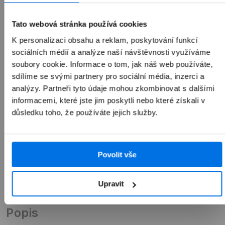
1 990 Kč
Tato webová stránka používá cookies
K personalizaci obsahu a reklam, poskytování funkcí
sociálních médií a analýze naší návštěvnosti využíváme
soubory cookie. Informace o tom, jak náš web používáte,
Přidat do košíku
sdílíme se svými partnery pro sociální média, inzerci a
analýzy. Partneři tyto údaje mohou zkombinovat s dalšími
informacemi, které jste jim poskytli nebo které získali v
důsledku toho, že používáte jejich služby.
Povolit vše
Upravit
Přehled
Popis