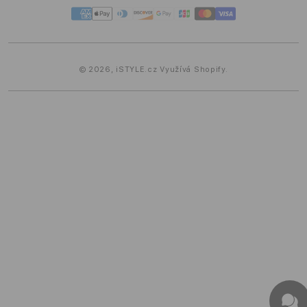
Platební
metody
© 2026,
iSTYLE.cz
Využívá Shopify.