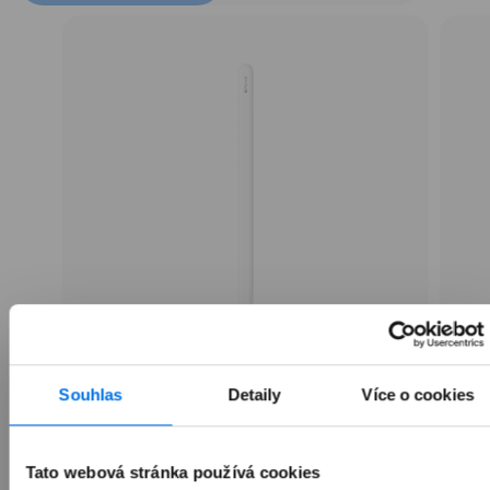
Apple Pencil (USB-C)
Souhlas
Detaily
Více o cookies
1 990 Kč
Tato webová stránka používá cookies