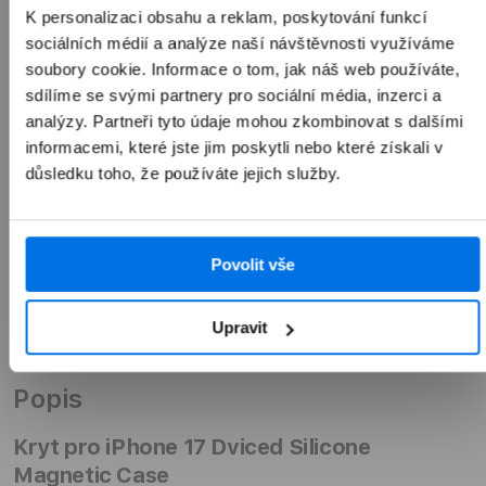
K personalizaci obsahu a reklam, poskytování funkcí
sociálních médií a analýze naší návštěvnosti využíváme
soubory cookie. Informace o tom, jak náš web používáte,
Přidat do košíku
sdílíme se svými partnery pro sociální média, inzerci a
analýzy. Partneři tyto údaje mohou zkombinovat s dalšími
informacemi, které jste jim poskytli nebo které získali v
důsledku toho, že používáte jejich služby.
Povolit vše
Upravit
Přehled
Popis
Kryt pro iPhone 17 Dviced Silicone
Magnetic Case