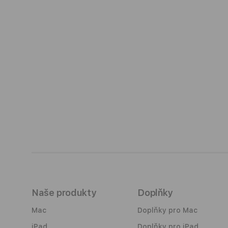
Naše produkty
Doplňky
Mac
Doplňky pro Mac
iPad
Doplňky pro iPad