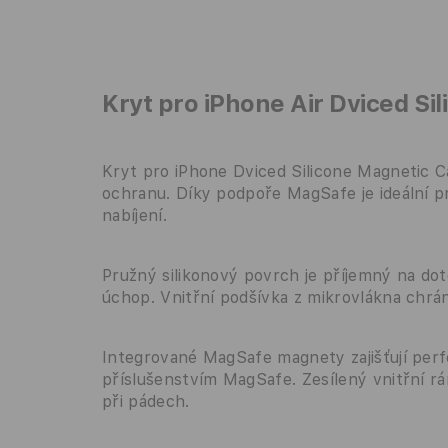
Kryt pro iPhone Air Dviced Si
Kryt pro iPhone Dviced Silicone Magnetic C
ochranu. Díky podpoře MagSafe je ideální p
nabíjení.
Pružný silikonový povrch je příjemný na dot
úchop. Vnitřní podšívka z mikrovlákna chrá
Integrované MagSafe magnety zajišťují perfe
příslušenstvím MagSafe. Zesílený vnitřní r
při pádech.