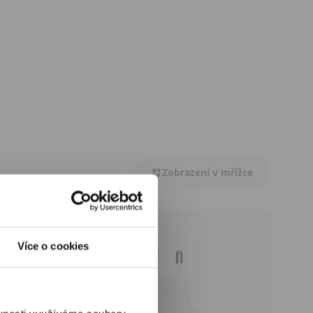
Zobrazení v mřížce
Více o cookies