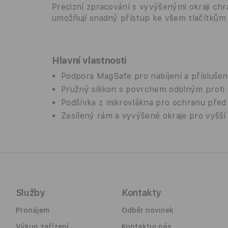
Precizní zpracování s vyvýšenými okraji chrá
umožňují snadný přístup ke všem tlačítkům
Hlavní vlastnosti
Podpora MagSafe pro nabíjení a příslušen
Pružný silikon s povrchem odolným proti
Podšívka z mikrovlákna pro ochranu pře
Zesílený rám a vyvýšené okraje pro vyšší
Služby
Kontakty
Pronájem
Odběr novinek
Výkup zařízení
Kontaktuj nás