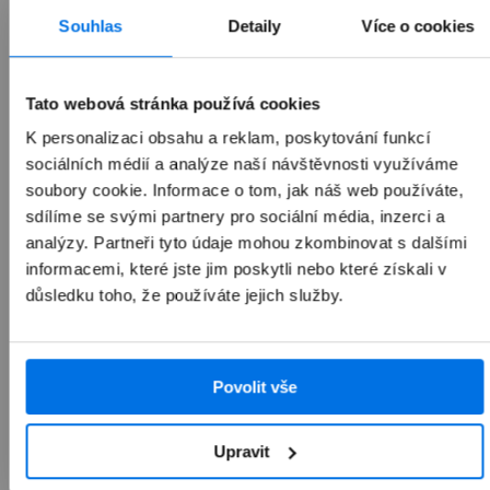
1 990 Kč
Souhlas
Detaily
Více o cookies
Tato webová stránka používá cookies
K personalizaci obsahu a reklam, poskytování funkcí
Přidat do košíku
sociálních médií a analýze naší návštěvnosti využíváme
soubory cookie. Informace o tom, jak náš web používáte,
sdílíme se svými partnery pro sociální média, inzerci a
analýzy. Partneři tyto údaje mohou zkombinovat s dalšími
informacemi, které jste jim poskytli nebo které získali v
důsledku toho, že používáte jejich služby.
Povolit vše
Přehled
Upravit
Popis