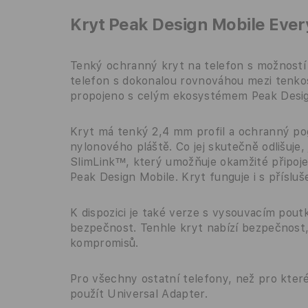
Kryt Peak Design Mobile Ever
Tenký ochranný kryt na telefon s možností 
telefon s dokonalou rovnováhou mezi tenkost
propojeno s celým ekosystémem Peak Desig
Kryt má tenký 2,4 mm profil a ochranný po
nylonového pláště. Co jej skutečně odlišuj
SlimLink™, který umožňuje okamžité připoje
Peak Design Mobile. Kryt funguje i s přísl
K dispozici je také verze s vysouvacím poutk
bezpečnost. Tenhle kryt nabízí bezpečnost,
kompromisů.
Pro všechny ostatní telefony, než pro které
použít Universal Adapter.