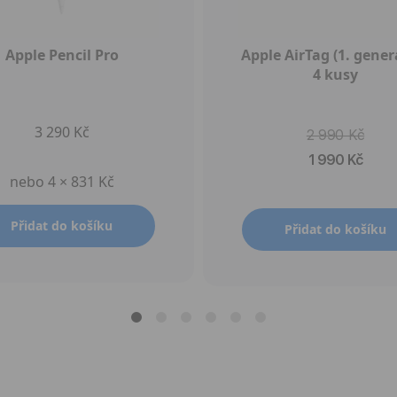
Apple Pencil Pro
Apple AirTag (1. genera
4 kusy
3 290 Kč
2 990 Kč
1 990 Kč
nebo 4 × 831 Kč
Přidat do košíku
Přidat do košíku