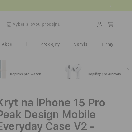
.
Přihlásit
Košík
Vyber si svou prodejnu
se
Akce
Prodejny
Servis
Firmy
Doplňky pro Watch
Doplňky pro AirPods
Kryt na iPhone 15 Pro
Peak Design Mobile
Everyday Case V2 -