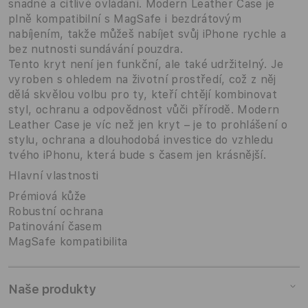
snadné a citlivé ovládání. Modern Leather Case je
plně kompatibilní s MagSafe i bezdrátovým
nabíjením, takže můžeš nabíjet svůj iPhone rychle a
bez nutnosti sundávání pouzdra.
Tento kryt není jen funkční, ale také udržitelný. Je
vyroben s ohledem na životní prostředí, což z něj
dělá skvělou volbu pro ty, kteří chtějí kombinovat
styl, ochranu a odpovědnost vůči přírodě. Modern
Leather Case je víc než jen kryt – je to prohlášení o
stylu, ochrana a dlouhodobá investice do vzhledu
tvého iPhonu, která bude s časem jen krásnější.
Hlavní vlastnosti
Prémiová kůže
Robustní ochrana
Patinování časem
MagSafe kompatibilita
Naše produkty