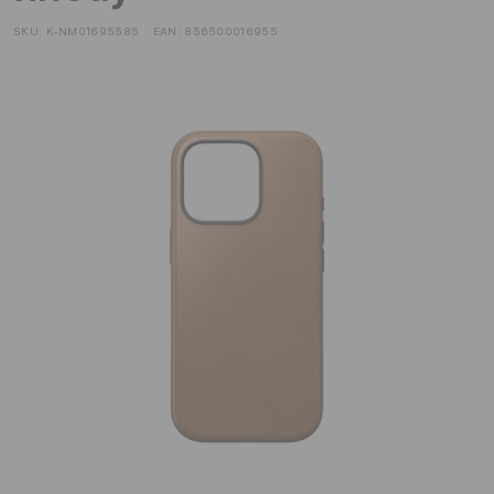
SKU:
K-NM01695585
EAN:
856500016955