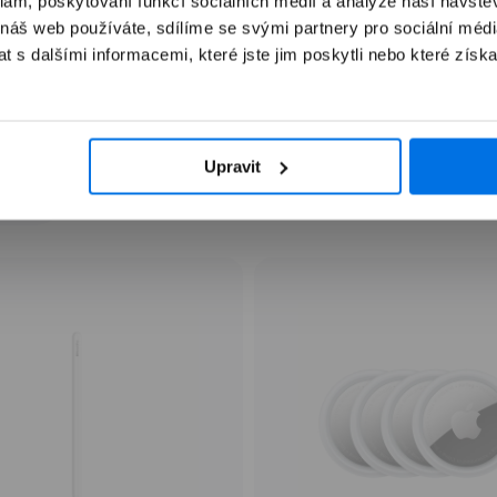
klam, poskytování funkcí sociálních médií a analýze naší návšt
tevřít
 náš web používáte, sdílíme se svými partnery pro sociální média
ultimédia
 s dalšími informacemi, které jste jim poskytli nebo které získa
odálním
Často kupováno společně
kně
Upravit
lňky