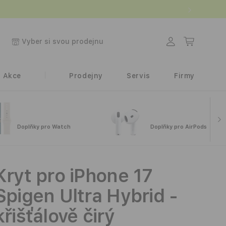
.
Přihlásit
Košík
Vyber si svou prodejnu
se
Akce
Prodejny
Servis
Firmy
Doplňky pro Watch
Doplňky pro AirPods
Kryt pro iPhone 17
Spigen Ultra Hybrid -
křišťálově čirý