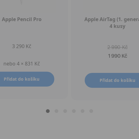
Apple Pencil Pro
Apple AirTag (1. genera
4 kusy
3 290 Kč
2 990 Kč
1 990 Kč
nebo 4 × 831 Kč
Přidat do košíku
Přidat do košíku