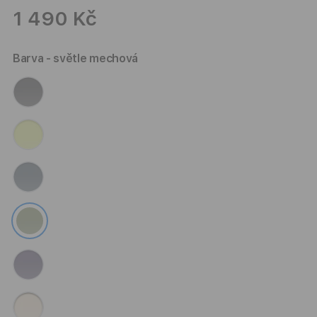
1 490 Kč
Barva
- světle mechová