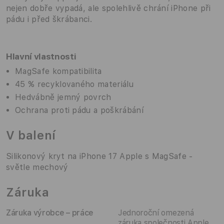
nejen dobře vypadá, ale spolehlivě chrání iPhone při
pádu i před škrábanci.
Hlavní vlastnosti
MagSafe kompatibilita
45 % recyklovaného materiálu
Hedvábně jemný povrch
Ochrana proti pádu a poškrábání
V balení
Silikonový kryt na iPhone 17 Apple s MagSafe -
světle mechový
Záruka
Záruka výrobce – práce
Jednoroční omezená
záruka společnosti Apple