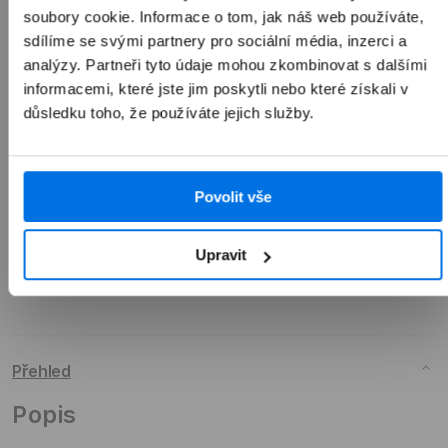
1 990 Kč
soubory cookie. Informace o tom, jak náš web používáte,
sdílíme se svými partnery pro sociální média, inzerci a
analýzy. Partneři tyto údaje mohou zkombinovat s dalšími
informacemi, které jste jim poskytli nebo které získali v
důsledku toho, že používáte jejich služby.
Přidat do košíku
Povolit vše
Upravit
Přehled
Popis