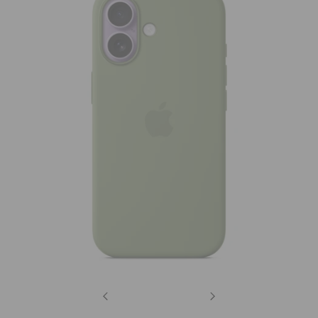
Previous
Next