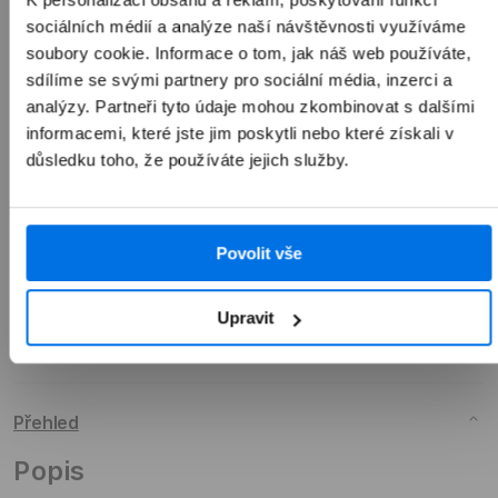
1 990 Kč
sociálních médií a analýze naší návštěvnosti využíváme
soubory cookie. Informace o tom, jak náš web používáte,
sdílíme se svými partnery pro sociální média, inzerci a
analýzy. Partneři tyto údaje mohou zkombinovat s dalšími
informacemi, které jste jim poskytli nebo které získali v
Přidat do košíku
důsledku toho, že používáte jejich služby.
Povolit vše
Upravit
Přehled
Popis