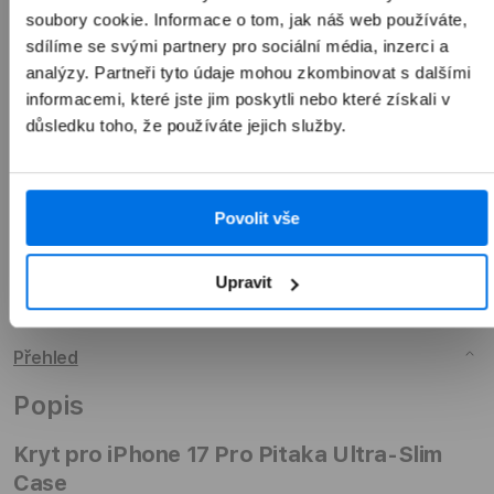
soubory cookie. Informace o tom, jak náš web používáte,
sdílíme se svými partnery pro sociální média, inzerci a
analýzy. Partneři tyto údaje mohou zkombinovat s dalšími
Přidat do košíku
informacemi, které jste jim poskytli nebo které získali v
důsledku toho, že používáte jejich služby.
Povolit vše
Upravit
Přehled
Popis
Kryt pro iPhone 17 Pro Pitaka Ultra-Slim
Case