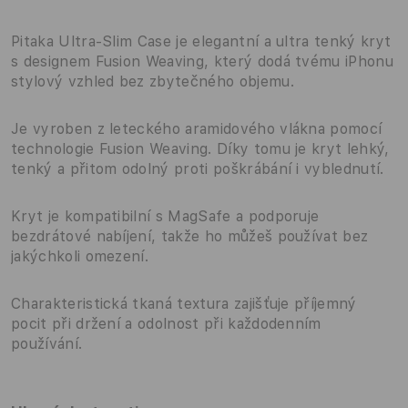
Pitaka Ultra-Slim Case je elegantní a ultra tenký kryt
s designem Fusion Weaving, který dodá tvému iPhonu
stylový vzhled bez zbytečného objemu.
Je vyroben z leteckého aramidového vlákna pomocí
technologie Fusion Weaving. Díky tomu je kryt lehký,
tenký a přitom odolný proti poškrábání i vyblednutí.
Kryt je kompatibilní s MagSafe a podporuje
bezdrátové nabíjení, takže ho můžeš používat bez
jakýchkoli omezení.
Charakteristická tkaná textura zajišťuje příjemný
pocit při držení a odolnost při každodenním
používání.