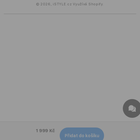
© 2026,
iSTYLE.cz
Využívá Shopify.
1 999 Kč
Přidat do košíku