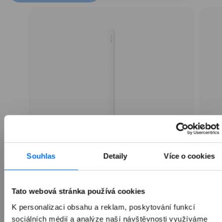
Souhlas
Detaily
Více o cookies
Apple Pencil (USB-C)
Tato webová stránka používá cookies
1 990 Kč
K personalizaci obsahu a reklam, poskytování funkcí
sociálních médií a analýze naší návštěvnosti využíváme