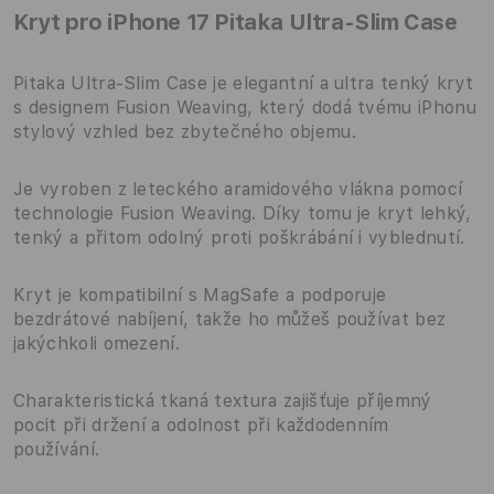
Kryt pro iPhone 17 Pitaka Ultra-Slim Case
Pitaka Ultra-Slim Case je elegantní a ultra tenký kryt
s designem Fusion Weaving, který dodá tvému iPhonu
stylový vzhled bez zbytečného objemu.
Je vyroben z leteckého aramidového vlákna pomocí
technologie Fusion Weaving. Díky tomu je kryt lehký,
tenký a přitom odolný proti poškrábání i vyblednutí.
Kryt je kompatibilní s MagSafe a podporuje
bezdrátové nabíjení, takže ho můžeš používat bez
jakýchkoli omezení.
Charakteristická tkaná textura zajišťuje příjemný
pocit při držení a odolnost při každodenním
používání.