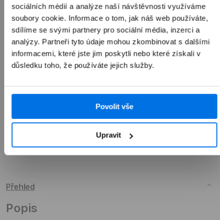
sociálních médií a analýze naší návštěvnosti využíváme
1 990 Kč
soubory cookie. Informace o tom, jak náš web používáte,
sdílíme se svými partnery pro sociální média, inzerci a
analýzy. Partneři tyto údaje mohou zkombinovat s dalšími
informacemi, které jste jim poskytli nebo které získali v
Přidat do košíku
důsledku toho, že používáte jejich služby.
Povolit vše
Upravit
Přehled
Popis