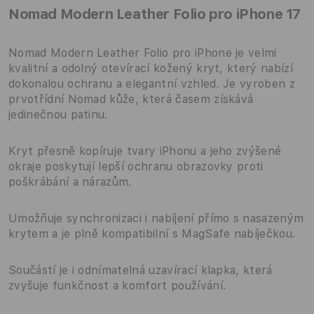
Nomad Modern Leather Folio pro iPhone 17
Nomad Modern Leather Folio pro iPhone je velmi
kvalitní a odolný otevírací kožený kryt, který nabízí
dokonalou ochranu a elegantní vzhled. Je vyroben z
prvotřídní Nomad kůže, která časem získává
jedinečnou patinu.
Kryt přesně kopíruje tvary iPhonu a jeho zvýšené
okraje poskytují lepší ochranu obrazovky proti
poškrábání a nárazům.
Umožňuje synchronizaci i nabíjení přímo s nasazeným
krytem a je plně kompatibilní s MagSafe nabíječkou.
Součástí je i odnímatelná uzavírací klapka, která
zvyšuje funkčnost a komfort používání.