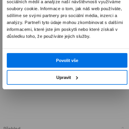
Apple Pencil (USB-C)
sociálních médií a analýze naší návštěvnosti využíváme
soubory cookie. Informace o tom, jak náš web používáte,
sdílíme se svými partnery pro sociální média, inzerci a
analýzy. Partneři tyto údaje mohou zkombinovat s dalšími
1 990 Kč
informacemi, které jste jim poskytli nebo které získali v
důsledku toho, že používáte jejich služby.
Přidat do košíku
Povolit vše
Upravit
Přehled