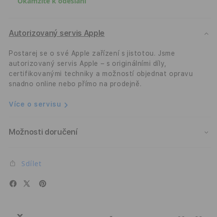
Okamžitě k odeslání
klávesnicí
kláve
pro
pro
iPad
iPad
Pro
Pro
Autorizovaný servis Apple
11&quot;/
11&q
iPad
iPad
Postarej se o své Apple zařízení s jistotou. Jsme
Air
Air
autorizovaný servis Apple – s originálními díly,
10,9&quot;
10,9
certifikovanými techniky a možností objednat opravu
Epico
Epic
snadno online nebo přímo na prodejně.
Více o servisu
Možnosti doručení
Sdílet