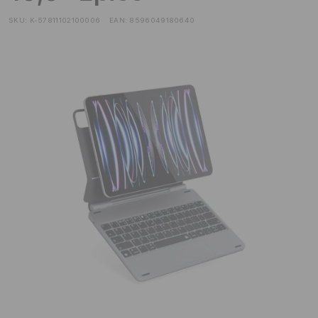
SKU:
K-57811102100006
EAN:
8596049180640