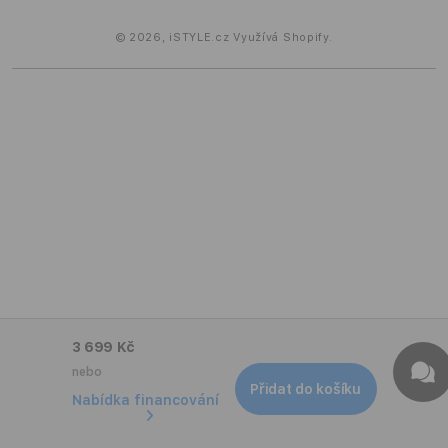
© 2026,
iSTYLE.cz
Využívá Shopify.
3 699 Kč
nebo
Přidat do košíku
Nabídka financování