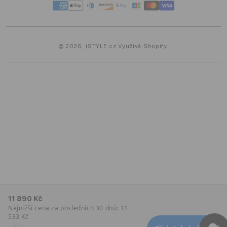
metody
© 2026,
iSTYLE.cz
Využívá Shopify.
11 890 Kč
Nejnižší cena za posledních 30 dnů: 11
533 Kč