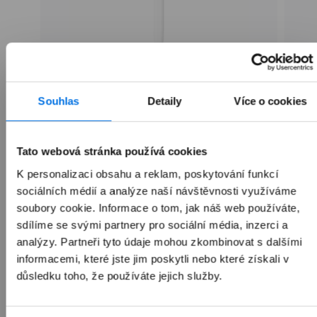
Apple Pencil (USB-C)
Souhlas
Detaily
Více o cookies
1 990 Kč
Tato webová stránka používá cookies
K personalizaci obsahu a reklam, poskytování funkcí
sociálních médií a analýze naší návštěvnosti využíváme
soubory cookie. Informace o tom, jak náš web používáte,
Přidat do košíku
sdílíme se svými partnery pro sociální média, inzerci a
analýzy. Partneři tyto údaje mohou zkombinovat s dalšími
informacemi, které jste jim poskytli nebo které získali v
důsledku toho, že používáte jejich služby.