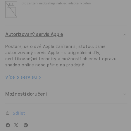
Toto zařízení neobsahuje nabíjecí adaptér v balení.
-
-
černá
čern
Autorizovaný servis Apple
Postarej se o své Apple zařízení s jistotou. Jsme
autorizovaný servis Apple – s originálními díly,
certifikovanými techniky a možností objednat opravu
snadno online nebo přímo na prodejně.
Více o servisu
Možnosti doručení
Sdílet