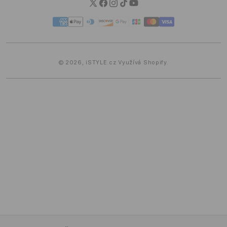
Twitter
Facebook
Instagram
TikTok
YouTube
Platební
metody
© 2026,
iSTYLE.cz
Využívá Shopify.