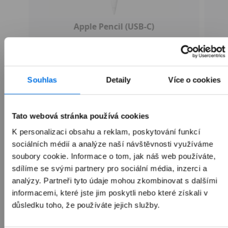
Apple Pencil (USB-C)
1 990 Kč
Souhlas
Detaily
Více o cookies
Tato webová stránka používá cookies
Přidat do košíku
K personalizaci obsahu a reklam, poskytování funkcí
sociálních médií a analýze naší návštěvnosti využíváme
soubory cookie. Informace o tom, jak náš web používáte,
sdílíme se svými partnery pro sociální média, inzerci a
analýzy. Partneři tyto údaje mohou zkombinovat s dalšími
informacemi, které jste jim poskytli nebo které získali v
důsledku toho, že používáte jejich služby.