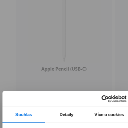
Apple Pencil (USB-C)
1 990 Kč
Souhlas
Detaily
Více o cookies
Přidat do košíku