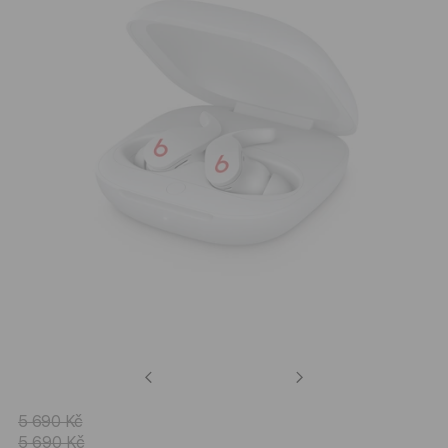
Previous
Next
5 690 Kč
5 690 Kč