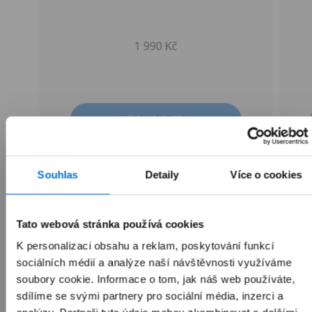
1 990 Kč
Přidat do košíku
Souhlas
Detaily
Více o cookies
Tato webová stránka používá cookies
K personalizaci obsahu a reklam, poskytování funkcí
sociálních médií a analýze naší návštěvnosti využíváme
soubory cookie. Informace o tom, jak náš web používáte,
Přehled
sdílíme se svými partnery pro sociální média, inzerci a