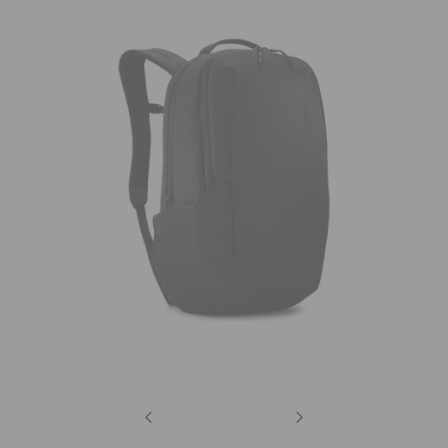
Previous
Next