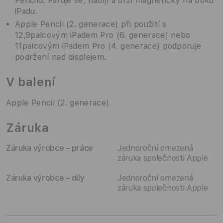
Pencilu. Páruje se, nabíjí a drží magneticky na boku
iPadu.
Apple Pencil (2. generace) při použití s
12,9palcovým iPadem Pro (6. generace) nebo
11palcovým iPadem Pro (4. generace) podporuje
podržení nad displejem.
V balení
Apple Pencil (2. generace)
Záruka
Záruka výrobce – práce
Jednoroční omezená
záruka společnosti Apple
Záruka výrobce – díly
Jednoroční omezená
záruka společnosti Apple