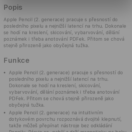
Popis
Apple Pencil (2. generace) pracuje s přesností do
posledního pixelu a nejnižší latencí na trhu. Dokonale
se hodí na kreslení, skicování, vybarvování, dělání
poznámek i třeba anotování PDFek. Přitom se chová
stejně přirozeně jako obyčejná tužka.
Funkce
Apple Pencil (2. generace) pracuje s přesností do
posledního pixelu a nejnižší latencí na trhu.
Dokonale se hodí na kreslení, skicování,
vybarvování, dělání poznámek i třeba anotování
PDFek. Přitom se chová stejně přirozeně jako
obyčejná tužka.
Apple Pencil (2. generace) na intuitivním
dotykovém povrchu rozpoznává dvojité klepnutí,
takže můžeš přepínat nástroje bez odkládání