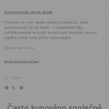
Autorizovaný servis Apple
Postarej se o své Apple zařízení s jistotou. Jsme
autorizovaný servis Apple – s originálními díly,
certifikovanými techniky a možností objednat opravu
snadno online nebo přímo na prodejně.
Více o servisu
Možnosti doručení
Sdílet
Často kupováno společně