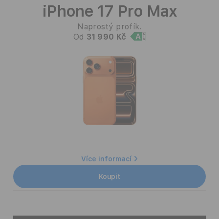
iPhone 17 Pro Max
Naprostý profík.
Od
31 990 Kč
Více informací
Koupit