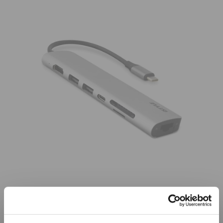
Již není v prodeji