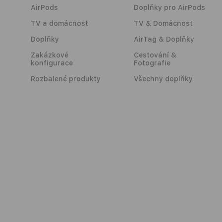
AirPods
Doplňky pro AirPods
TV a domácnost
TV & Domácnost
Doplňky
AirTag & Doplňky
Zakázkové
Cestování &
konfigurace
Fotografie
Rozbalené produkty
Všechny doplňky