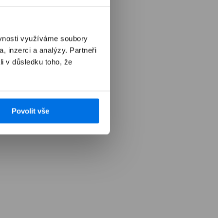
ěvnosti využíváme soubory
, inzerci a analýzy. Partneři
li v důsledku toho, že
Povolit vše