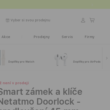
.
Přihlásit
Košík
Vyber si svou prodejnu
se
Akce
Prodejny
Servis
Firmy
Doplňky pro Watch
Doplňky pro AirPods
iž není v prodeji
Smart zámek a klíče
Netatmo Doorlock -