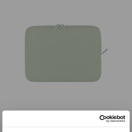
Již není v prodeji