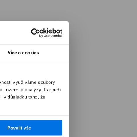
Více o cookies
ěvnosti využíváme soubory
, inzerci a analýzy. Partneři
li v důsledku toho, že
Povolit vše