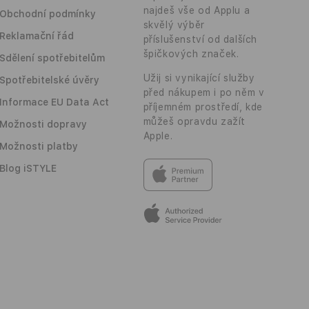
najdeš vše od Applu a
Obchodní podmínky
skvělý výběr
Reklamační řád
příslušenství od dalších
špičkových značek.
Sdělení spotřebitelům
Užij si vynikající služby
Spotřebitelské úvěry
před nákupem i po něm v
Informace EU Data Act
příjemném prostředí, kde
můžeš opravdu zažít
Možnosti dopravy
Apple.
Možnosti platby
Blog iSTYLE