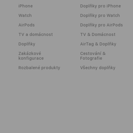
iPhone
Doplňky pro iPhone
Watch
Doplňky pro Watch
AirPods
Doplňky pro AirPods
TV a domácnost
TV & Domácnost
Doplňky
AirTag & Doplňky
Zakázkové
Cestování &
konfigurace
Fotografie
Rozbalené produkty
Všechny doplňky