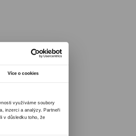
Více o cookies
ěvnosti využíváme soubory
, inzerci a analýzy. Partneři
li v důsledku toho, že