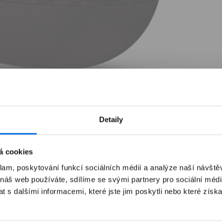
Detaily
á cookies
klam, poskytování funkcí sociálních médií a analýze naší návšt
 náš web používáte, sdílíme se svými partnery pro sociální média
 s dalšími informacemi, které jste jim poskytli nebo které získa