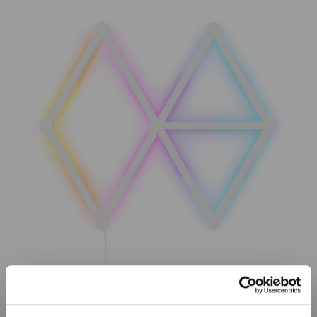
Již není v prodeji