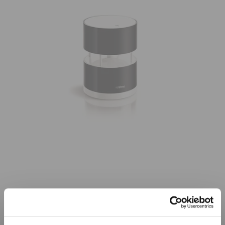
Již není v prodeji