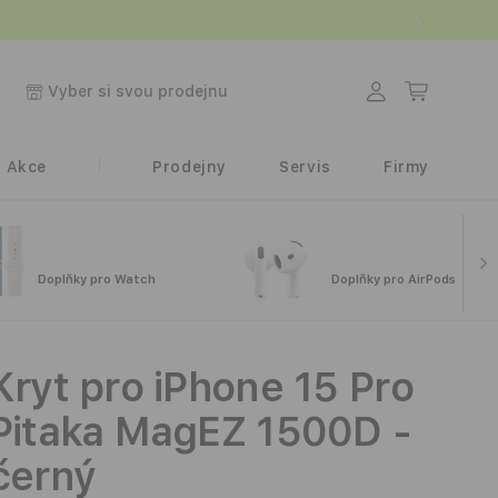
.
Přihlásit
Košík
Vyber si svou prodejnu
se
Akce
Prodejny
Servis
Firmy
Doplňky pro Watch
Doplňky pro AirPods
Kryt pro iPhone 15 Pro
Pitaka MagEZ 1500D -
černý