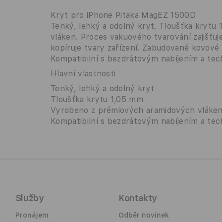
Kryt pro iPhone Pitaka MagEZ 1500D
Tenký, lehký a odolný kryt. Tloušťka kryt
vláken. Proces vakuového tvarování zajišťu
kopíruje tvary zařízení. Zabudované kovové 
Kompatibilní s bezdrátovým nabíjením a tec
Hlavní vlastnosti
Tenký, lehký a odolný kryt
Tloušťka krytu 1,05 mm
Vyrobeno z prémiových aramidových vláke
Kompatibilní s bezdrátovým nabíjením a tec
Služby
Kontakty
Pronájem
Odběr novinek