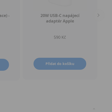
ce) -
20W USB‑C napájecí
adaptér Apple
590 Kč
Přidat do košíku