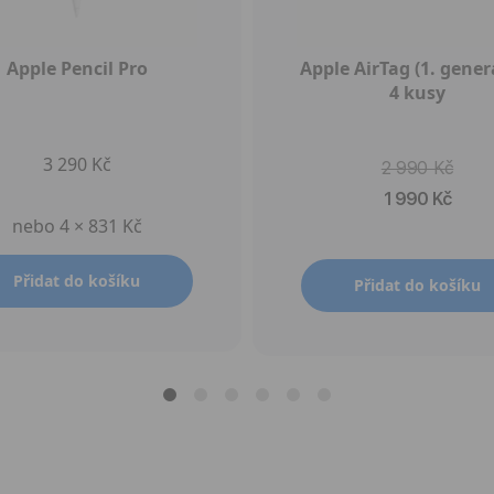
Apple Pencil Pro
Apple AirTag (1. genera
4 kusy
3 290 Kč
2 990 Kč
1 990 Kč
nebo 4 × 831 Kč
Přidat do košíku
Přidat do košíku